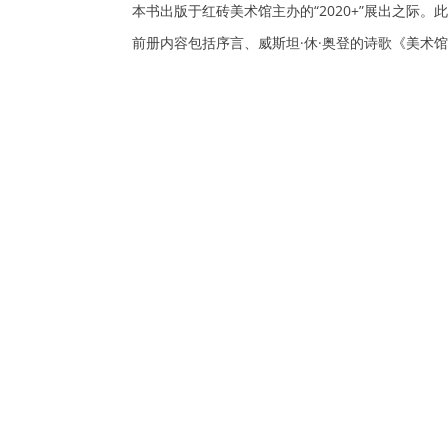
本书出版于红砖美术馆主办的“2020+”展出之际
前册内容包括序言、威斯坦·休·奥登的诗歌《美术