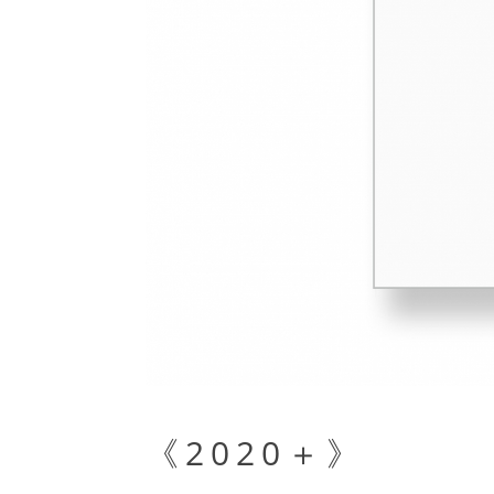
《2020＋》