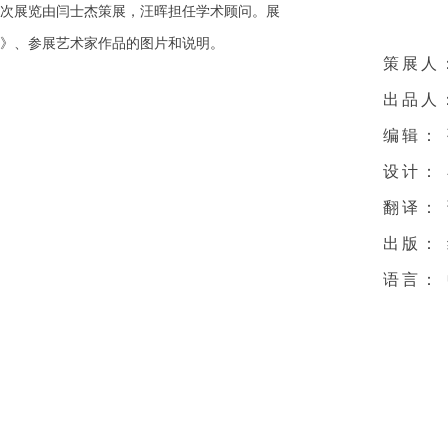
。此次展览由闫士杰策展，汪晖担任学术顾问。展
馆》、参展艺术家作品的图片和说明。
策展人
出品人
编辑：
设计： 
翻译：
出版：
语言：