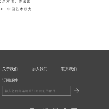
公众对话、体验国
0, 中国艺术权力
关于我们
加入我们
联系我们
订阅邮件
输
入
您