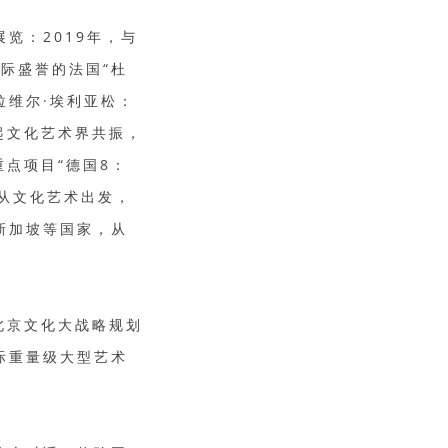
览：2019年，与
国际盛誉的法国“杜
拉维尔·埃利亚松：
起文化艺术界共振，
重点项目“德国8：
馆从文化艺术出发，
新加坡等国家，从
北京文化大战略规划
际重量级大型艺术