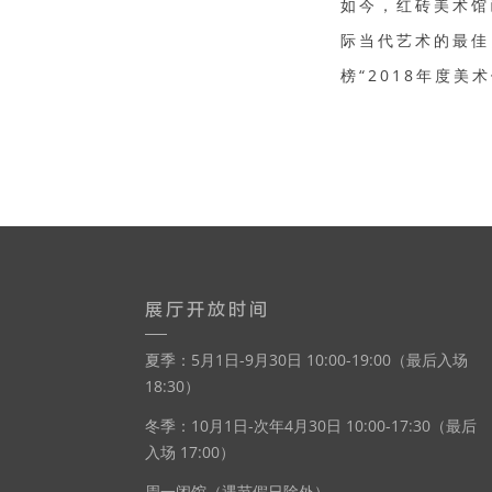
如今，红砖美术馆
际当代艺术的最佳目
榜“2018年度美术
展厅开放时间
夏季：5月1日-9月30日 10:00-19:00（最后入场
18:30）
冬季：10月1日-次年4月30日 10:00-17:30（最后
入场 17:00）
周一闭馆（遇节假日除外）