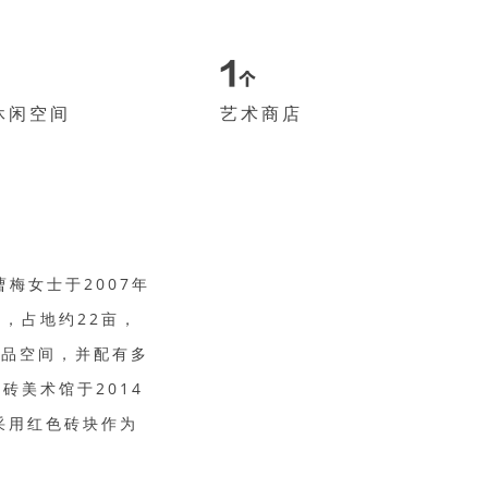
1
个
休闲空间
艺术商店
梅女士于2007年
，占地约22亩，
生品空间，并配有多
砖美术馆于2014
采用红色砖块作为