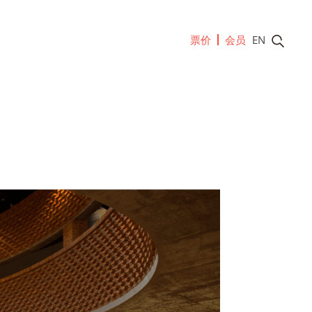
票价
会员
EN