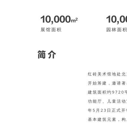
10,000
10,
2
m
展馆面积
园林面
简介
红砖美术馆地处北
开始筹建，邀请著
建筑面积约972
功能厅、儿童活动
年5月23日正式
基本建筑元素，构