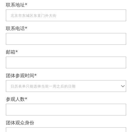
联系地址
*
联系电话
*
邮箱
*
团体参观时间
*
Date
参观人数
*
Format:
YYYY
dot
MM
团体观众身份
dot
DD