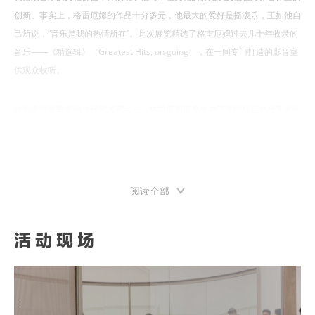
创新。事实上，格雷厄姆的作品十分多元，他最大的爱好是摇滚乐，正如他自
己所说，“音乐是我的热情所在”。此次展览精选了格雷厄姆过去几十年收录的
音乐——《精选辑》（Greatest Hits, on going），在一间专门打造的影音室
供观众收听。
作为美国最重要的当代艺术家之一，格雷厄姆深度参与了美国战后当代艺术的
历程，他的革新与创造力让他始终活跃在当代艺术发展的前沿，包括在观念艺
术、影像和电影装置艺术、行为艺术和情境化雕塑等领域都有着深远的影响
力。
阅读全部
活动现场