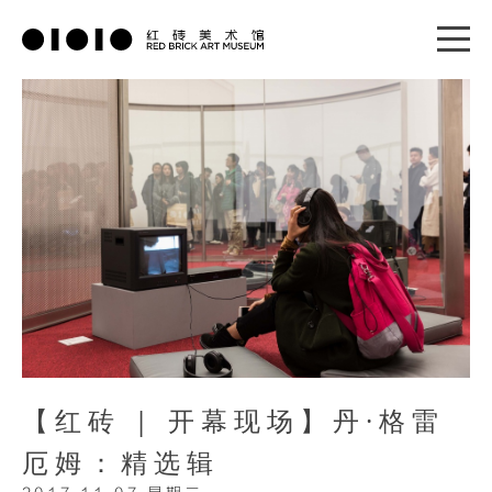
【红砖 | 开幕现场】丹·格雷
厄姆：精选辑