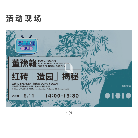
活动现场
4 张