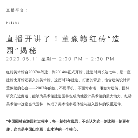
直播平台：
bilibili
直播开讲了！董豫赣红砖“造
园”揭秘
2020.05.11 星期一 2:00 PM - 2:30 PM
红砖美术馆自2007年筹建，到2014年正式开馆，建造时间长达七年，是一座
建馆比开馆还要久的美术馆。这历时7年建造、打磨的背后，饱含建筑设计师
董豫赣的心血——2007年的他，不用手机，不面对市场，唯独对建筑、园林
研究几近痴迷，能够为美术馆建造园林也成为他设计美术馆的最大动力。红砖
美术馆中这座当代园林，构成了美术馆参观体验与融入园林的双重延伸。
“中国园林在游园的过程中，每一刻都有意思，不会认为这一刻比那一刻更有
趣，这也是中国山水画，山水诗的一个核心。