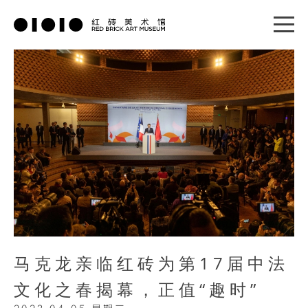
马克龙亲临红砖为第17届中法
文化之春揭幕，正值“趣时”