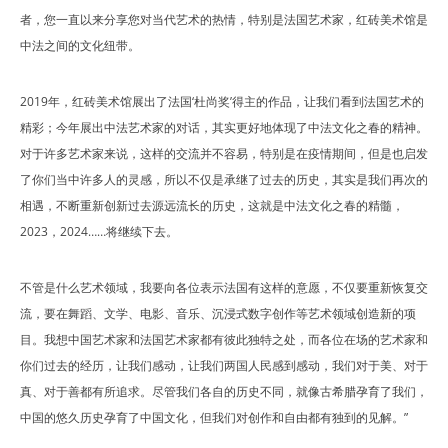
者，您一直以来分享您对当代艺术的热情，特别是法国艺术家，红砖美术馆是
中法之间的文化纽带。
2019年，红砖美术馆展出了法国‘杜尚奖’得主的作品，让我们看到法国艺术的
精彩；今年展出中法艺术家的对话，其实更好地体现了中法文化之春的精神。
对于许多艺术家来说，这样的交流并不容易，特别是在疫情期间，但是也启发
了你们当中许多人的灵感，所以不仅是承继了过去的历史，其实是我们再次的
相遇，不断重新创新过去源远流长的历史，这就是中法文化之春的精髓，
2023，2024……将继续下去。
不管是什么艺术领域，我要向各位表示法国有这样的意愿，不仅要重新恢复交
流，要在舞蹈、文学、电影、音乐、沉浸式数字创作等艺术领域创造新的项
目。我想中国艺术家和法国艺术家都有彼此独特之处，而各位在场的艺术家和
你们过去的经历，让我们感动，让我们两国人民感到感动，我们对于美、对于
真、对于善都有所追求。尽管我们各自的历史不同，就像古希腊孕育了我们，
中国的悠久历史孕育了中国文化，但我们对创作和自由都有独到的见解。”