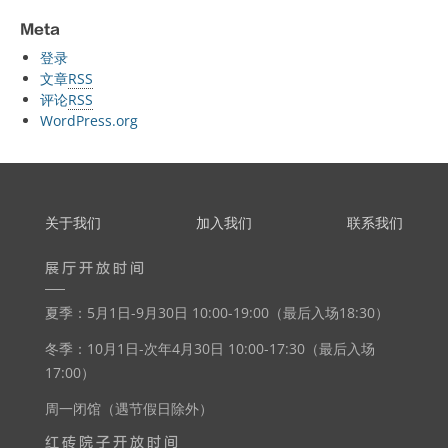
Meta
登录
文章
RSS
评论
RSS
WordPress.org
关于我们
加入我们
联系我们
展厅开放时间
夏季：5月1日-9月30日 10:00-19:00（最后入场18:30）
冬季：10月1日-次年4月30日 10:00-17:30（最后入场
17:00）
周一闭馆（遇节假日除外）
红砖院子开放时间